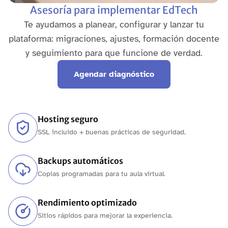
Asesoría para implementar EdTech
Te ayudamos a planear, configurar y lanzar tu
plataforma: migraciones, ajustes, formación docente
y seguimiento para que funcione de verdad.
Agendar diagnóstico
Hosting seguro
SSL incluido + buenas prácticas de seguridad.
Backups automáticos
Copias programadas para tu aula virtual.
Rendimiento optimizado
Sitios rápidos para mejorar la experiencia.