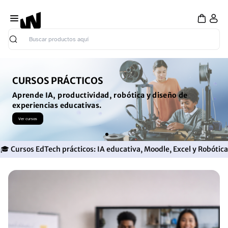
Buscar
CURSOS PRÁCTICOS
Aprende IA, productividad, robótica y diseño de
experiencias educativas.
Ver cursos
🎓 Cursos EdTech prácticos: IA educativa, Moodle, Excel y Robótica